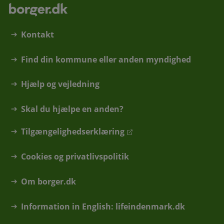
Kontakt
Find din kommune eller anden myndighed
Hjælp og vejledning
Skal du hjælpe en anden?
Tilgængelighedserklæring
Cookies og privatlivspolitik
Om borger.dk
Information in English: lifeindenmark.dk