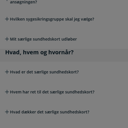
ansøgningen?
Hvilken sygesikringsgruppe skal jeg vælge?
Mit særlige sundhedskort udløber
Hvad, hvem og hvornår?
Hvad, hvem og hvornår?
Hvad er det særlige sundhedskort?
Hvem har ret til det særlige sundhedskort?
Hvad dækker det særlige sundhedskort?