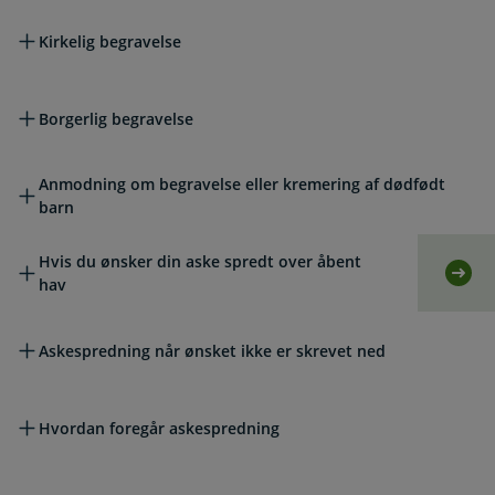
Kirkelig begravelse
Borgerlig begravelse
Anmodning om begravelse eller kremering af dødfødt
barn
Hvis du ønsker din aske spredt over åbent
Selv
hav
Askespredning når ønsket ikke er skrevet ned
Hvordan foregår askespredning