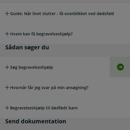
Guide: Når livet slutter - få overblikket ved dødsfald
Hvem kan få begravelseshjælp?
Sådan søger du
Sådan søger du
Søg begravelseshjælp
Selv
Hvornår får jeg svar på min ansøgning?
Begravelseshjælp til dødfødt barn
Send dokumentation
Send dokumentation