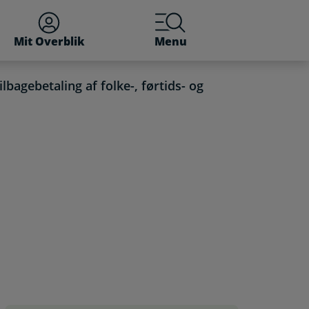
Mit Overblik
Menu
lbagebetaling af folke-, førtids- og