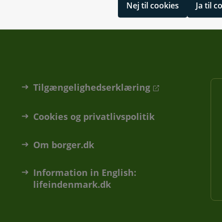
Nej til cookies
Ja til 
Tilgængelighedserklæring
Cookies og privatlivspolitik
Om borger.dk
Information in English:
lifeindenmark.dk