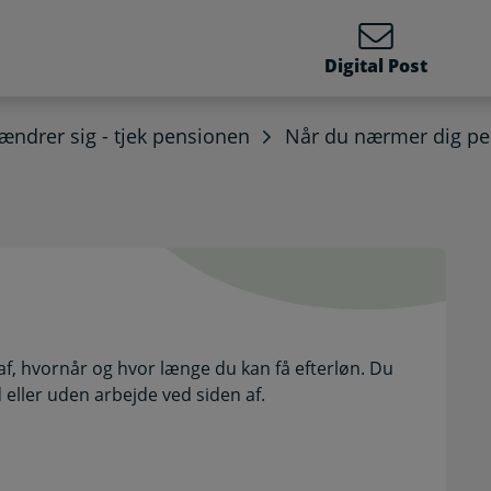
Digital Post
v ændrer sig - tjek pensionen
Når du nærmer dig pe
 Selvbetjening
f, hvornår og hvor længe du kan få efterløn. Du
 eller uden arbejde ved siden af.