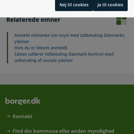
Nej til cookies
Ja til cookies
Relaterede emner
Anmeld mistanke om snyd med Udbetaling Danmarks
ydelser
Hvis du er blevet anmeldt
Sådan udfører Udbetaling Danmark kontrol med
udbetaling af sociale ydelser
Kontakt
Find din kommune eller anden myndighed