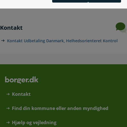
udbetaling af sociale ydelser
Kontakt
Kontakt Udbetaling Danmark, Helhedsorienteret Kontrol
Kontakt
Find din kommune eller anden myndighed
Hjælp og vejledning