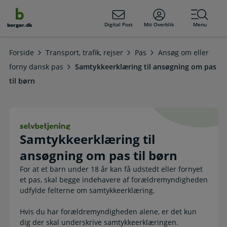
dens
hold
Digital Post
Mit Overblik
Menu
borger.dk
Forside
Transport, trafik, rejser
Pas
Ansøg om eller
forny dansk pas
Samtykkeerklæring til ansøgning om pas
til børn
Samtykkeerklæring til ansøgning om
Samtykkeerklæring til
ansøgning om pas til børn
For at et barn under 18 år kan få udstedt eller fornyet
et pas, skal begge indehavere af forældremyndigheden
udfylde felterne om samtykkeerklæring.
Hvis du har forældremyndigheden alene, er det kun
dig der skal underskrive samtykkeerklæringen.