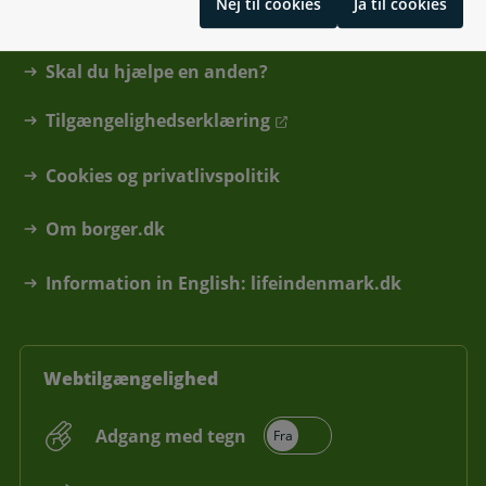
Nej til cookies
Ja til cookies
Hjælp og vejledning
Skal du hjælpe en anden?
Tilgængelighedserklæring
Cookies og privatlivspolitik
Om borger.dk
Information in English: lifeindenmark.dk
Webtilgængelighed
Adgang med tegn