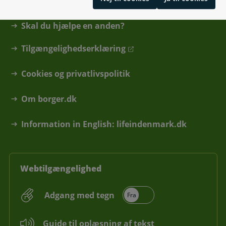
Hjælp og vejledning
Skal du hjælpe en anden?
Tilgængelighedserklæring
Cookies og privatlivspolitik
Om borger.dk
Information in English: lifeindenmark.dk
Webtilgængelighed
Adgang med tegn
Guide til oplæsning af tekst