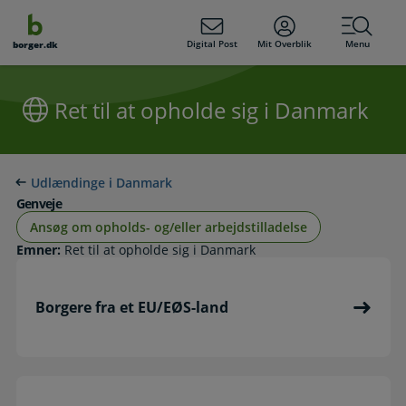
dens
hold
Digital Post
Mit Overblik
Menu
borger.dk
Ret til at opholde sig i Danmark
Udlændinge i Danmark
Genveje
Ansøg om opholds- og/eller arbejdstilladelse
Emner:
Ret til at opholde sig i Danmark
Borgere fra et EU/EØS-land