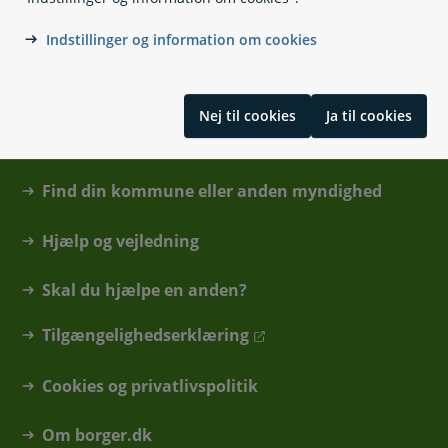
Indstillinger og information om cookies
Nej til cookies
Ja til cookies
Kontakt
Find din kommune eller anden myndighed
Hjælp og vejledning
Skal du hjælpe en anden?
Tilgængelighedserklæring
Cookies og privatlivspolitik
Om borger.dk