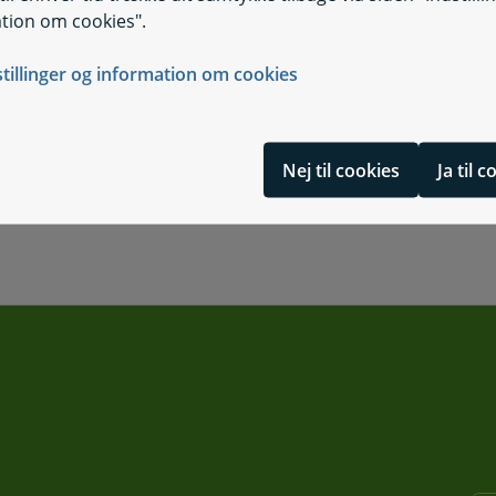
tion om cookies".
stillinger og information om cookies
Nej til cookies
Ja til 