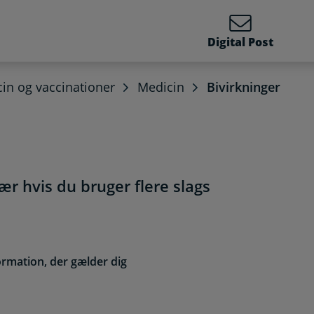
Digital Post
in og vaccinationer
Medicin
Bivirkninger
ær hvis du bruger flere slags
ormation, der gælder dig