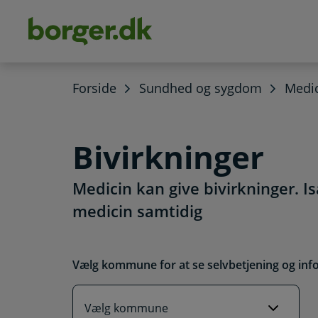
dens
hold
Forside
Sundhed og sygdom
Medic
Bivirkninger
Medicin kan give bivirkninger. Is
medicin samtidig
Vælg kommune for at se selvbetjening og inf