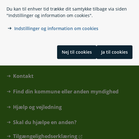
Du kan til enhver tid trække dit samtykke tilbage via siden
Naturlægemidler
"Indstillinger og information om cookies".
Indstillinger og information om cookies
Nej til cookies
Ja til cookies
Kontakt
Find din kommune eller anden myndighed
Hjælp og vejledning
Skal du hjælpe en anden?
Tilgængelighedserklæring