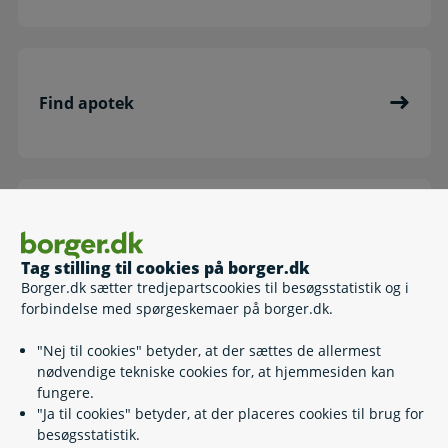
Find apotek
Bivirkninger
Tag stilling til cookies på borger.dk
Borger.dk sætter tredjepartscookies til besøgsstatistik og i
forbindelse med spørgeskemaer på borger.dk.
"Nej til cookies" betyder, at der sættes de allermest
Medicin på rejser
nødvendige tekniske cookies for, at hjemmesiden kan
fungere.
"Ja til cookies" betyder, at der placeres cookies til brug for
besøgsstatistik.