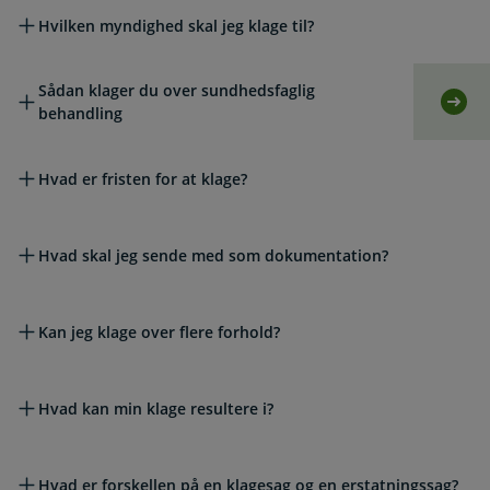
Hvilken myndighed skal jeg klage til?
Sådan klager du over sundhedsfaglig
Selv
behandling
Hvad er fristen for at klage?
Hvad skal jeg sende med som dokumentation?
Kan jeg klage over flere forhold?
Hvad kan min klage resultere i?
Hvad er forskellen på en klagesag og en erstatningssag?