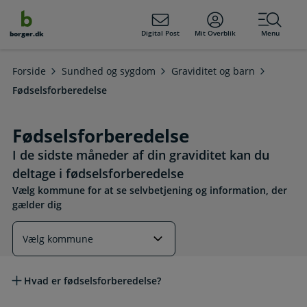
dens
hold
Digital Post
Mit Overblik
Menu
borger.dk
Forside
Sundhed og sygdom
Graviditet og barn
Fødselsforberedelse
Fødselsforberedelse
I de sidste måneder af din graviditet kan du
deltage i fødselsforberedelse
Vælg kommune for at se selvbetjening og information, der
gælder dig
Læs mere om emnet
Hvad er fødselsforberedelse?