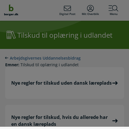
dens
hold
Digital Post
Mit Overblik
Menu
borger.dk
Tilskud til oplæring i udlandet
Arbejdsgivernes Uddannelsesbidrag
Emner:
Tilskud til oplæring i udlandet
Nye regler for tilskud uden dansk læreplads
Nye regler for tilskud, hvis du allerede har
en dansk læreplads