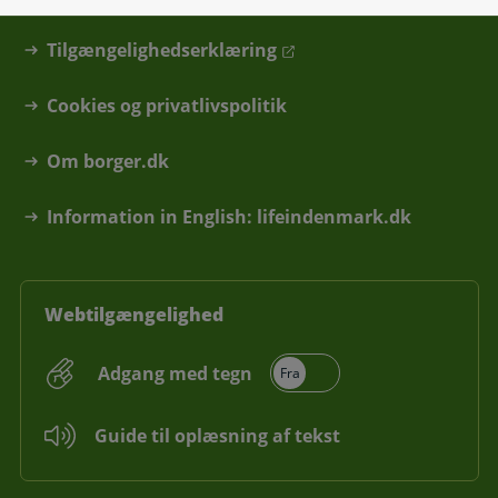
Skal du hjælpe en anden?
Tilgængelighedserklæring
Cookies og privatlivspolitik
Om borger.dk
Information in English: lifeindenmark.dk
Webtilgængelighed
Adgang med tegn
Guide til oplæsning af tekst