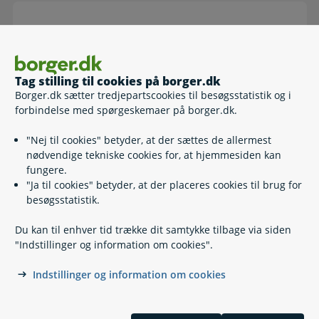
Værgemål
Tag stilling til cookies på borger.dk
Borger.dk sætter tredjepartscookies til besøgsstatistik og i
forbindelse med spørgeskemaer på borger.dk.
Forældremyndighed
"Nej til cookies" betyder, at der sættes de allermest
nødvendige tekniske cookies for, at hjemmesiden kan
fungere.
"Ja til cookies" betyder, at der placeres cookies til brug for
besøgsstatistik.
Du kan til enhver tid trække dit samtykke tilbage via siden
"Indstillinger og information om cookies".
Kontakt
Indstillinger og information om cookies
Find din kommune eller anden myndighed