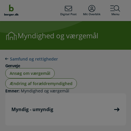
dens
hold
Digital Post
Mit Overblik
Menu
borger.dk
Myndighed og værgemål
Samfund og rettigheder
Genveje
Ansøg om værgemål
Ændring af forældremyndighed
Emner:
Myndighed og værgemål
Myndig - umyndig