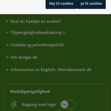
Nej til cookies
Ja til cookies
Hjælp og vejledning
Skal du hjælpe en anden?
Tilgængelighedserklæring
Cookies og privatlivspolitik
Om borger.dk
Information in English: lifeindenmark.dk
Webtilgængelighed
Adgang med tegn