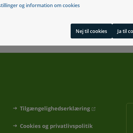
stillinger og information om cookies
Nej til cookies
Ja til 
Tilgængelighedserklæring
Cookies og privatlivspolitik