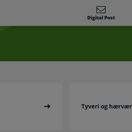
Digital Post
Tyveri og hærvæ