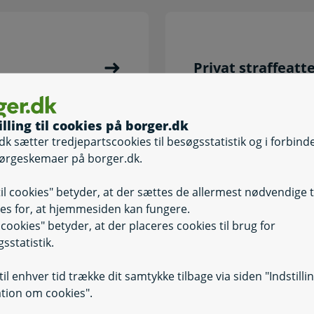
Privat straffeatt
illing til cookies på borger.dk
dk sætter tredjepartscookies til besøgsstatistik og i forbind
ørgeskemaer på borger.dk.
til cookies" betyder, at der sættes de allermest nødvendige 
Færdselsloven og
es for, at hjemmesiden kan fungere.
il cookies" betyder, at der placeres cookies til brug for
sstatistik.
il enhver tid trække dit samtykke tilbage via siden "Indstilli
tion om cookies".