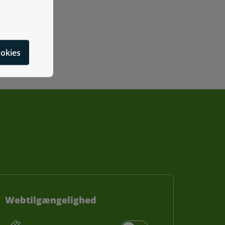
cookies
Webtilgængelighed