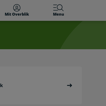
Mit Overblik
Menu
rk