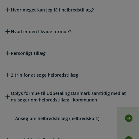
Hvor meget kan jeg få i helbredstillæg?
Hvad er den likvide formue?
Personligt tillæg
2 trin for at søge helbredstillæg
Oplys formue til Udbetaling Danmark samtidig med at
du søger om helbredstillæg i kommunen
Ansøg om helbredstillæg (helbredskort)
Selv