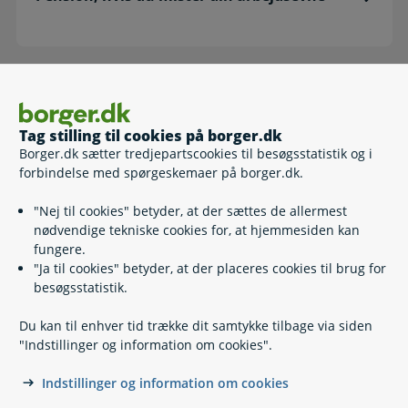
Pension, hvis du kommer i fængsel
Tag stilling til cookies på borger.dk
Borger.dk sætter tredjepartscookies til besøgsstatistik og i
forbindelse med spørgeskemaer på borger.dk.
"Nej til cookies" betyder, at der sættes de allermest
nødvendige tekniske cookies for, at hjemmesiden kan
Pension, når du dør
fungere.
"Ja til cookies" betyder, at der placeres cookies til brug for
besøgsstatistik.
Du kan til enhver tid trække dit samtykke tilbage via siden
"Indstillinger og information om cookies".
Indstillinger og information om cookies