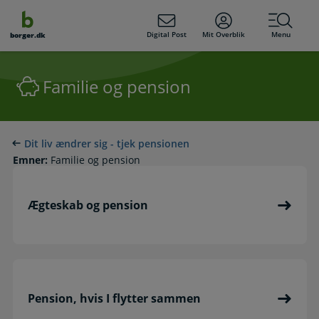
dens
hold
Digital Post
Mit Overblik
Menu
borger.dk
Familie og pension
Dit liv ændrer sig - tjek pensionen
Emner:
Familie og pension
Ægteskab og pension
Pension, hvis I flytter sammen