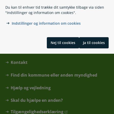
Du kan til enhver tid trække dit samtykke tilbage via siden
Er dine børn sikret af din pension?
"Indstillinger og information om cookies".
Indstillinger og information om cookies
Nej til cookies
Ja til cookies
Kontakt
Find din kommune eller anden myndighed
Hjælp og vejledning
Skal du hjælpe en anden?
Tilgængelighedserklæring