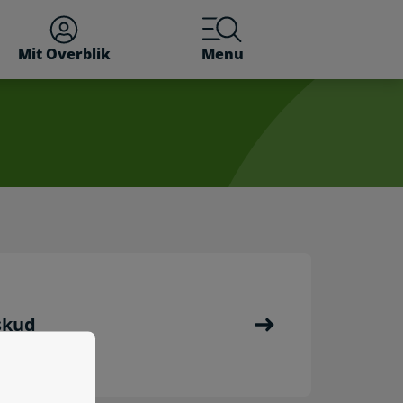
Mit Overblik
Menu
skud