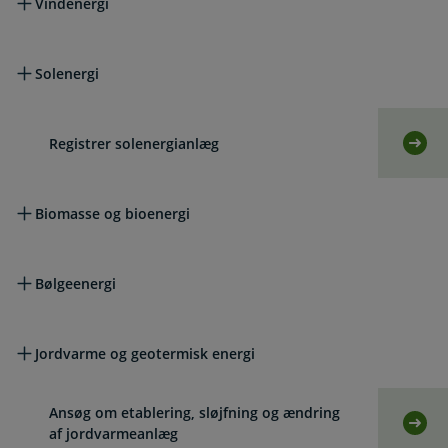
Vindenergi
Solenergi
Registrer solenergianlæg
Selv
Biomasse og bioenergi
Bølgeenergi
Jordvarme og geotermisk energi
Ansøg om etablering, sløjfning og ændring
Selv
af jordvarmeanlæg