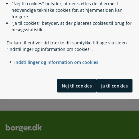
Olietanke
"Nej til cookies" betyder, at der sættes de allermest
nødvendige tekniske cookies for, at hjemmesiden kan
fungere.
"Ja til cookies" betyder, at der placeres cookies til brug for
besøgsstatistik.
Vedvarende energi
Du kan til enhver tid trække dit samtykke tilbage via siden
"Indstillinger og information om cookies".
Indstillinger og information om cookies
Sommertid
Nej til cookies
Ja til cookies