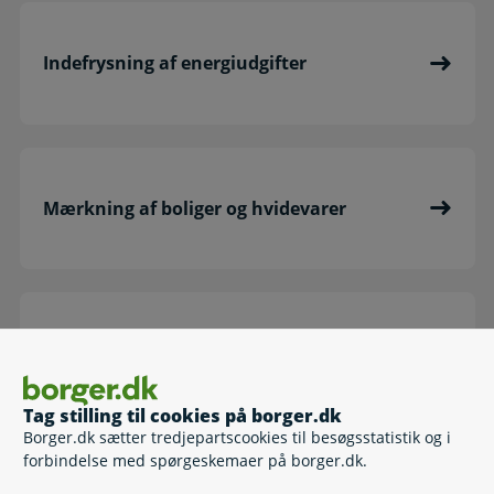
Indefrysning af energiudgifter
Mærkning af boliger og hvidevarer
Miljøvenlig opvarmning
Tag stilling til cookies på borger.dk
Borger.dk sætter tredjepartscookies til besøgsstatistik og i
forbindelse med spørgeskemaer på borger.dk.