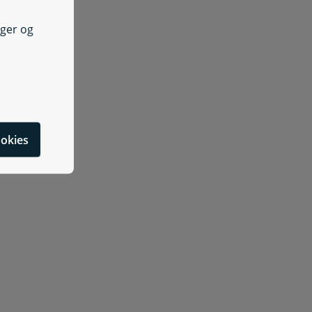
nger og
cookies