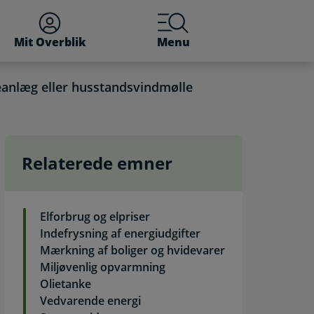
Mit Overblik
Menu
leanlæg eller husstandsvindmølle
Relaterede emner
ller husstandsvindmølle. 
Elforbrug og elpriser
Indefrysning af energiudgifter
Mærkning af boliger og hvidevarer
Miljøvenlig opvarmning
Olietanke
Vedvarende energi