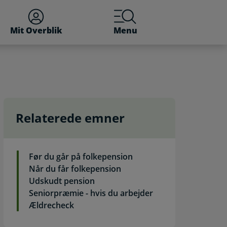
Mit Overblik
Menu
Relaterede emner
Før du går på folkepension
Når du får folkepension
Udskudt pension
Seniorpræmie - hvis du arbejder
Ældrecheck