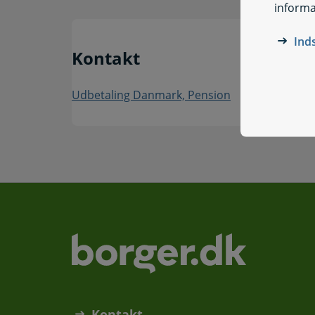
informa
Ind
Kontakt
Udbetaling Danmark, Pension
Kontakt