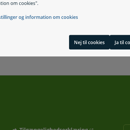
tion om cookies".
stillinger og information om cookies
Nej til cookies
Ja til 
Tilgængelighedserklæring