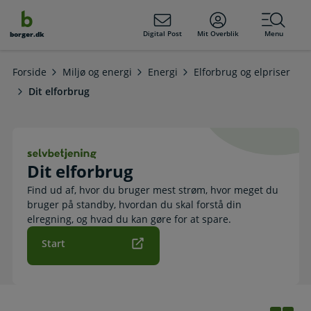
dens
hold
Digital Post
Mit Overblik
Menu
borger.dk
Forside
Miljø og energi
Energi
Elforbrug og elpriser
Dit elforbrug
Dit elforbrug. Selvbetjening
Dit elforbrug
Find ud af, hvor du bruger mest strøm, hvor meget du
bruger på standby, hvordan du skal forstå din
elregning, og hvad du kan gøre for at spare.
Start