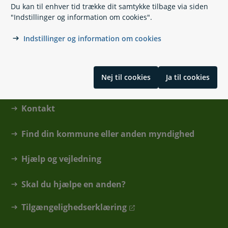
Carsten Niebuhrs Gade 43
Du kan til enhver tid trække dit samtykke tilbage via siden
1577 København V
"Indstillinger og information om cookies".
Indstillinger og information om cookies
Nej til cookies
Ja til cookies
Kontakt
Find din kommune eller anden myndighed
Hjælp og vejledning
Skal du hjælpe en anden?
Tilgængelighedserklæring