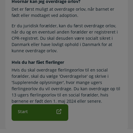
Hvornår kan jeg overdrage orlov?
Det er først muligt at overdrage orlov, når barnet er
født eller modtaget ved adoption.
Er du juridisk forælder, kan du først overdrage orlov,
når du og en eventuel anden forælder er registreret i
CPR-registret. Du skal desuden være socialt sikret i
Danmark eller have lovligt ophold i Danmark for at
kunne overdrage orlov.
Hvis du har fået flerlinger
Hvis du skal overdrage flerlingeorlov til en social
forælder, skal du vælge 'Overdragelse' og skrive i
'Supplerende oplysninger', hvor mange ugers
flerlingeorlov du vil overdrage. Du kan overdrage op til
13 ugers flerlingeorlov til en social forælder, hvis
børnene er født den 1. maj 2024 eller senere.
Start