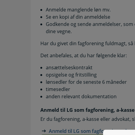
Anmelde manglende løn mv.
Se en kopi af din anmeldelse
Godkende og sende anmeldelser, som di
dine vegne.
Har du givet din fagforening fuldmagt, så
Det anbefales, at du har følgende klar:
ansættelseskontrakt
opsigelse og fritstilling
lønsedler for de seneste 6 måneder
timesedler
anden relevant dokumentation
Anmeld til LG som fagforening, a-kasse
Er du fagforening, a-kasse eller advokat, 
Anmeld til LG som fagforening, a-kass