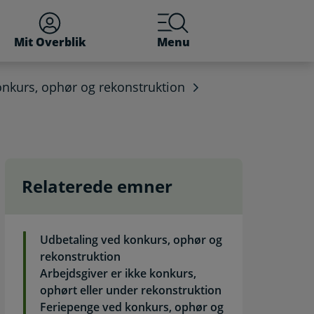
Mit Overblik
Menu
onkurs, ophør og rekonstruktion
Relaterede emner
LG). Selvbetjening
Udbetaling ved konkurs, ophør og
rekonstruktion
Arbejdsgiver er ikke konkurs,
ophørt eller under rekonstruktion
Feriepenge ved konkurs, ophør og