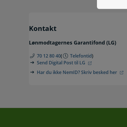
Kontakt
Lønmodtagernes Garantifond (LG)
70 12 80 40
(
Telefontid
)
Send Digital Post til LG
Har du ikke NemID? Skriv besked her