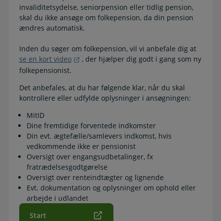
invaliditetsydelse, seniorpension eller tidlig pension,
skal du ikke ansøge om folkepension, da din pension
ændres automatisk.
Inden du søger om folkepension, vil vi anbefale dig at
se en kort video
, der hjælper dig godt i gang som ny
folkepensionist.
Det anbefales, at du har følgende klar, når du skal
kontrollere eller udfylde oplysninger i ansøgningen:
MitID
Dine fremtidige forventede indkomster
Din evt. ægtefælle/samlevers indkomst, hvis
vedkommende ikke er pensionist
Oversigt over engangsudbetalinger, fx
fratrædelsesgodtgørelse
Oversigt over renteindtægter og lignende
Evt. dokumentation og oplysninger om ophold eller
arbejde i udlandet
Start