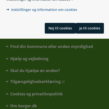
Indstillinger og information om cookies
Nej til cookies
Ja til cookies
Kontakt
Find din kommune eller anden myndighed
Hjælp og vejledning
Skal du hjælpe en anden?
Tilgængelighedserklæring
Cookies og privatlivspolitik
Om borger.dk