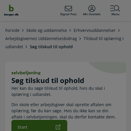
dens
hold
Digital Post
Mit Overblik
Menu
borger.dk
Forside
Skole og uddannelse
Erhvervsuddannelser
Arbejdsgivernes Uddannelsesbidrag
Tilskud til oplæring i
udlandet
Søg tilskud til ophold
Søg tilskud til ophold. Selvbetjening
Søg tilskud til ophold
Her kan du søge tilskud til ophold, hvis du skal i
oplæring i udlandet.
Din skole eller arbejdsgiver skal oprette aftalen om
oplæring, før du kan søge. Hvis du ikke kan se din
aftale i selvbetjeningen, skal du derfor kontakte dem.
Start