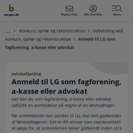
dens
hold
Digital Post
Mit Overblik
Menu
borger.dk
Konkurs, ophør og rekonstruktion
Udbetaling ved
konkurs, ophør og rekonstruktion
Anmeld til LG som
fagforening, a-kasse eller advokat
Anmeld til LG som fagforening, a-ka
Anmeld til LG som fagforening,
a-kasse eller advokat
Her kan du som fagforening, a-kasse eller advokat
udfylde en anmeldelse på vegne af en lønmodtager.
Før anmeldelsen kan sendes til LG, skal den godkendes
af lønmodtageren. Det er dit ansvar som repræsentant
at sørge for, at anmeldelsen bliver godkendt inden LG's