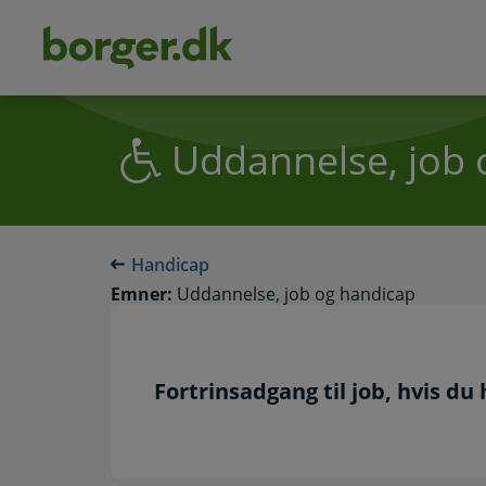
dens
hold
Uddannelse, job 
Handicap
Emner:
Uddannelse, job og handicap
Fortrinsadgang til job, hvis du