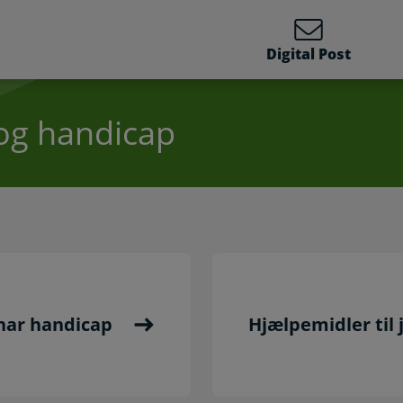
Digital Post
og handicap
 har handicap
Hjælpemidler til 