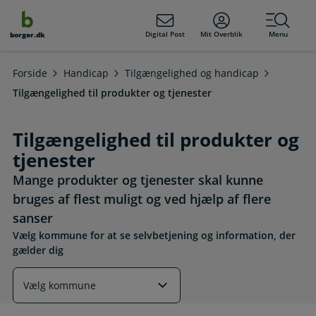
dens
hold
Digital Post
Mit Overblik
Menu
borger.dk
Forside
Handicap
Tilgængelighed og handicap
Tilgængelighed til produkter og tjenester
Tilgængelighed til produkter og
tjenester
Mange produkter og tjenester skal kunne
bruges af flest muligt og ved hjælp af flere
sanser
Vælg kommune for at se selvbetjening og information, der
gælder dig
Læs mere om emnet