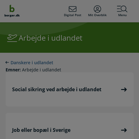
dens
hold
Digital Post
Mit Overblik
Menu
borger.dk
Arbejde i udlandet
Danskere i udlandet
Emner:
Arbejde i udlandet
Social sikring ved arbejde i udlandet
Job eller bopæl i Sverige