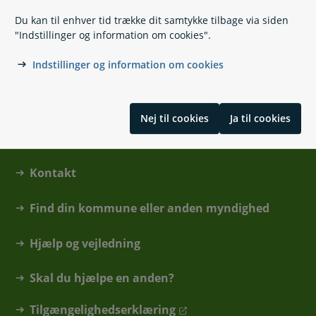
Du kan til enhver tid trække dit samtykke tilbage via siden
Dagpenge i udlandet
"Indstillinger og information om cookies".
Indstillinger og information om cookies
Nej til cookies
Ja til cookies
Kontakt
Find din kommune eller anden myndighed
Hjælp og vejledning
Skal du hjælpe en anden?
Tilgængelighedserklæring