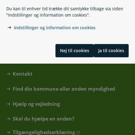
Du kan til enhver tid trække dit samtykke tilbage via siden
Ungdomsboliger
"Indstillinger og information om cookies".
Indstillinger og information om cookies
Nej til cookies
Ja til cookies
Kontakt
Find din kommune eller anden myndighed
Hjælp og vejledning
Skal du hjælpe en anden?
Tilgængelighedserklæring