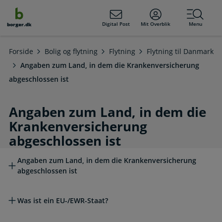
dens
hold
Digital Post
Mit Overblik
Menu
borger.dk
Forside
Bolig og flytning
Flytning
Flytning til Danmark
Angaben zum Land, in dem die Krankenversicherung
abgeschlossen ist
Angaben zum Land, in dem die
Krankenversicherung
abgeschlossen ist
Læs mere om emnet
Angaben zum Land, in dem die Krankenversicherung
abgeschlossen ist
Was ist ein EU-/EWR-Staat?