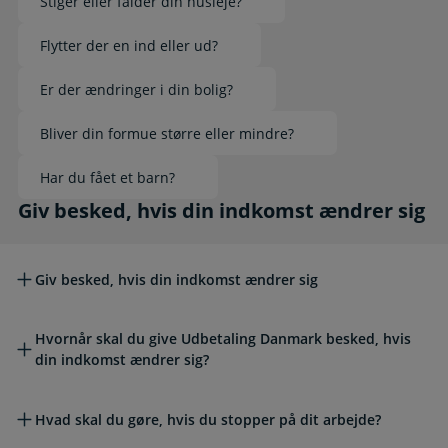
Stiger eller falder din husleje?
Flytter der en ind eller ud?
Er der ændringer i din bolig?
Bliver din formue større eller mindre?
Har du fået et barn?
Giv besked, hvis din indkomst ændrer sig
Giv besked, hvis din indkomst ændrer sig
Giv besked, hvis din indkomst ændrer sig
Hvornår skal du give Udbetaling Danmark besked, hvis
din indkomst ændrer sig?
Hvad skal du gøre, hvis du stopper på dit arbejde?