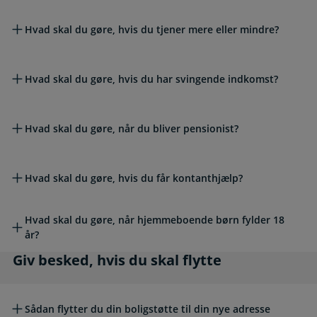
Hvad skal du gøre, hvis du tjener mere eller mindre?
Hvad skal du gøre, hvis du har svingende indkomst?
Hvad skal du gøre, når du bliver pensionist?
Hvad skal du gøre, hvis du får kontanthjælp?
Hvad skal du gøre, når hjemmeboende børn fylder 18
år?
Giv besked, hvis du skal flytte
Giv besked, hvis du skal flytte
Sådan flytter du din boligstøtte til din nye adresse