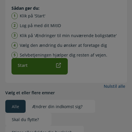
Sådan gør du:
Klik på 'Start'
Log på med dit MitID
Klik på 'Ændringer til min nuværende boligstøtte'
Vælg den ændring du ønsker at foretage dig
Selvbetjeningen hjælper dig resten af vejen.
Start
Nulstil alle
Vælg et eller flere emner
Alle
Ændrer din indkomst sig?
Valgt
Skal du flytte?