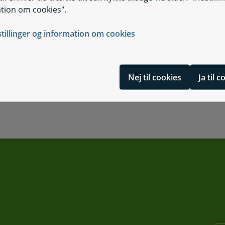
tion om cookies".
stillinger og information om cookies
Nej til cookies
Ja til 
kruttering