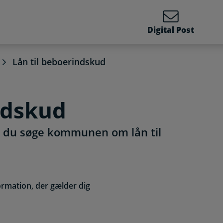
Digital Post
Lån til beboerindskud
ndskud
an du søge kommunen om lån til
ormation, der gælder dig