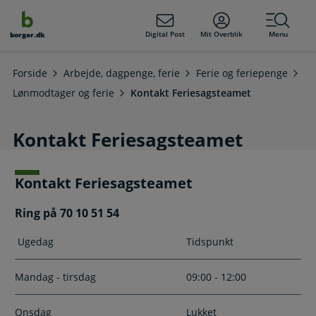
dens
hold
Digital Post
Mit Overblik
Menu
borger.dk
Forside
Arbejde, dagpenge, ferie
Ferie og feriepenge
Lønmodtager og ferie
Kontakt Feriesagsteamet
Kontakt Feriesagsteamet
Kontakt Feriesagsteamet
Ring på 70 10 51 54
Ugedag
Tidspunkt
Mandag - tirsdag
09:00 - 12:00
Onsdag
Lukket