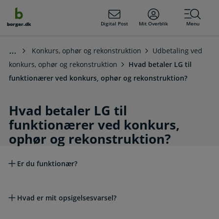
dens
hold
Digital Post
Mit Overblik
Menu
borger.dk
Konkurs, ophør og rekonstruktion
Udbetaling ved
konkurs, ophør og rekonstruktion
Hvad betaler LG til
funktionærer ved konkurs, ophør og rekonstruktion?
Hvad betaler LG til
funktionærer ved konkurs,
ophør og rekonstruktion?
Læs mere om emnet
​Er du funktionær?
Hvad er mit opsigelsesvarsel?