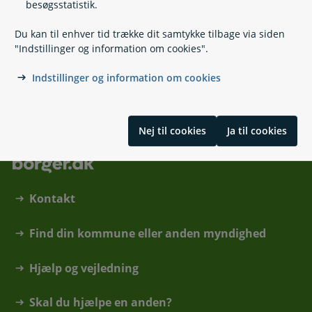
besøgsstatistik.
Arbejdsgiver er ikke konkurs, ophørt eller under
rekonstruktion
Du kan til enhver tid trække dit samtykke tilbage via siden
Feriepenge ved konkurs, ophør og rekonstruktion
"Indstillinger og information om cookies".
Skat ved konkurs, ophør og rekonstruktion
Indstillinger og information om cookies
Skrevet af LG - Lønmodtagernes Garantifond
Nej til cookies
Ja til cookies
Kontakt
Find din kommune eller anden myndighed
Hjælp og vejledning
Skal du hjælpe en anden?