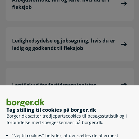
fleksjob
Ledighedsydelse og jobsøgning, hvis du er
ledig og godkendt til fleksjob
Løntilskud for førtidspensionister
Tag stilling til cookies på borger.dk
Borger.dk sætter tredjepartscookies til besøgsstatistik og i
forbindelse med spørgeskemaer på borger.dk.
Revalidering
"Nej til cookies" betyder, at der sættes de allermest