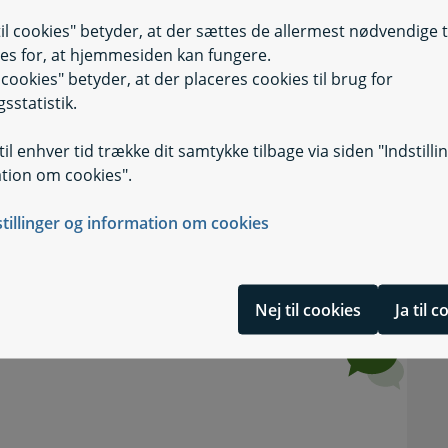
til cookies" betyder, at der sættes de allermest nødvendige 
es for, at hjemmesiden kan fungere.
il cookies" betyder, at der placeres cookies til brug for
penge
sstatistik.
il enhver tid trække dit samtykke tilbage via siden "Indstilli
tion om cookies".
stillinger og information om cookies
Nej til cookies
Ja til 