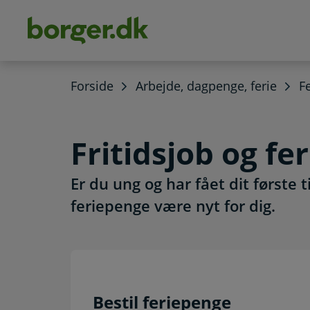
dens
hold
Forside
Arbejde, dagpenge, ferie
F
Fritidsjob og fer
Er du ung og har fået dit første 
feriepenge være nyt for dig.
Bestil feriepenge