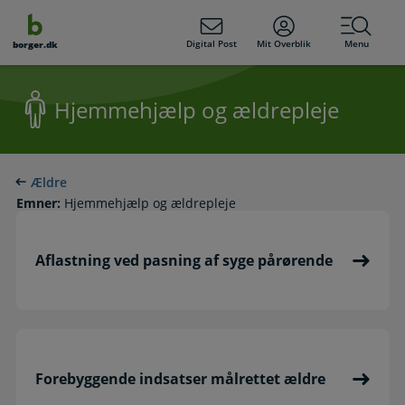
dens
hold
Digital Post
Mit Overblik
Menu
borger.dk
Hjemmehjælp og ældrepleje
Ældre
Emner:
Hjemmehjælp og ældrepleje
Aflastning ved pasning af syge pårørende
Forebyggende indsatser målrettet ældre