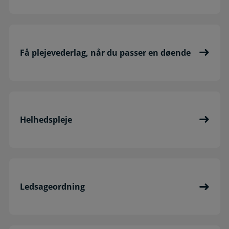
Få plejevederlag, når du passer en døende
Helhedspleje
Ledsageordning