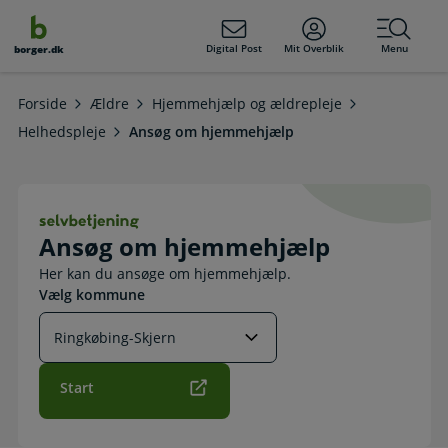
dens
hold
Digital Post
Mit Overblik
Menu
borger.dk
Forside
Ældre
Hjemmehjælp og ældrepleje
Helhedspleje
Ansøg om hjemmehjælp
Ansøg om hjemmehjælp. Selvbetjen
Ansøg om hjemmehjælp
Her kan du ansøge om hjemmehjælp.
Vælg kommune
Start