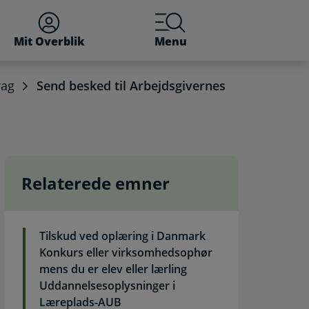
Mit Overblik
Menu
rag
Send besked til Arbejdsgivernes
Relaterede emner
lsesbidrag. Selvbetjeni
Tilskud ved oplæring i Danmark
Konkurs eller virksomhedsophør
mens du er elev eller lærling
Uddannelsesoplysninger i
Læreplads-AUB