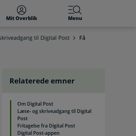
Mit Overblik
Menu
kriveadgang til Digital Post
Få
Relaterede emner
ige myndigheder. Selvbet
Om Digital Post
Læse- og skriveadgang til Digital
Post
Fritagelse fra Digital Post
Digital Post-appen