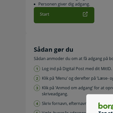
Personen giver dig adgang.
Start
Sådan gør du
Sådan anmoder du om at få adgang på borg
Log ind på Digital Post med dit MitID.
Klik på ’Menu’ og derefter på ’Læse- o
Klik på ’Anmod om adgang’ for at opr
skriveadgang.
Skriv fornavn, efternavn og CPR-nu
Tag st