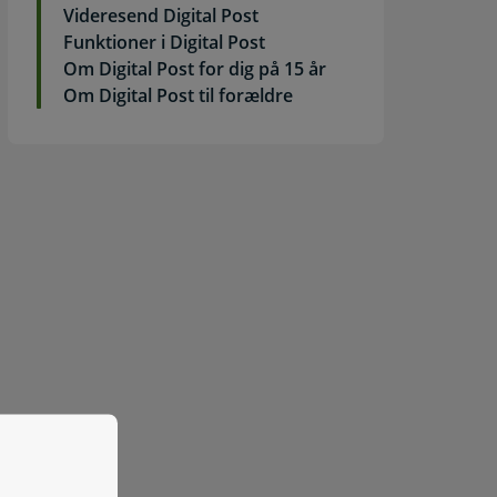
Videresend Digital Post
Funktioner i Digital Post
Om Digital Post for dig på 15 år
Om Digital Post til forældre