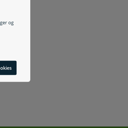
nger og
cookies