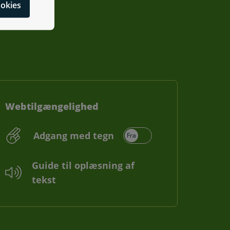
cookies
Webtilgængelighed
Adgang med tegn
Guide til oplæsning af
tekst