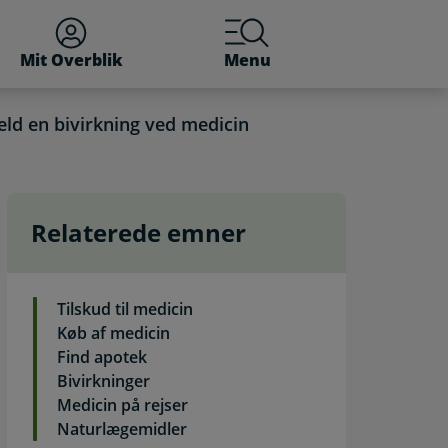
Mit Overblik
Menu
ld en bivirkning ved medicin
Relaterede emner
ening
Tilskud til medicin
Køb af medicin
Find apotek
Bivirkninger
Medicin på rejser
Naturlægemidler