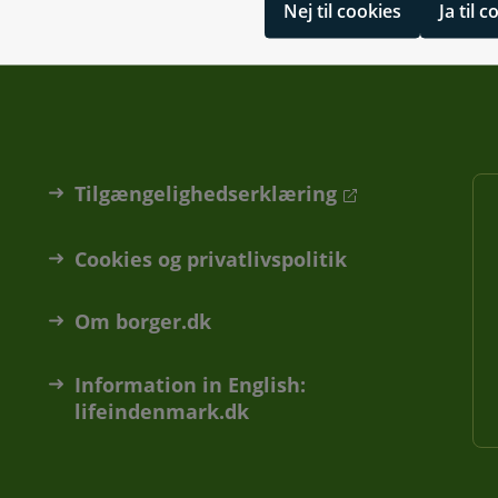
Nej til cookies
Ja til 
Tilgængelighedserklæring
Cookies og privatlivspolitik
Om borger.dk
Information in English:
lifeindenmark.dk