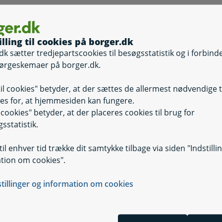
illing til cookies på borger.dk
dk sætter tredjepartscookies til besøgsstatistik og i forbind
ørgeskemaer på borger.dk.
til cookies" betyder, at der sættes de allermest nødvendige 
es for, at hjemmesiden kan fungere.
il cookies" betyder, at der placeres cookies til brug for
sstatistik.
il enhver tid trække dit samtykke tilbage via siden "Indstilli
tion om cookies".
stillinger og information om cookies